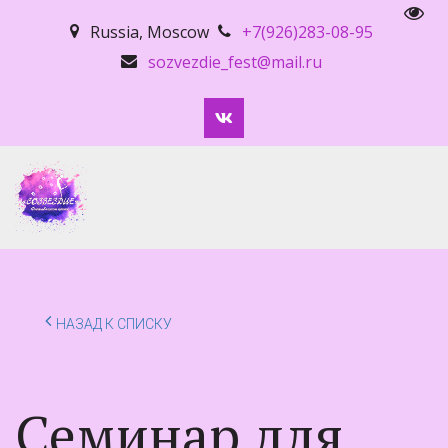
Пере
Russia
,
Moscow
+7(926)283-08-95
sozvezdie_fest@mail.ru
НАЗАД К СПИСКУ
Семинар для